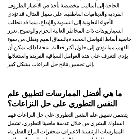
ما هي الخصائص النادرة التي لوحظت
في حالات حل النزاعات الناجحة؟
غالبًا ما تظهر حالات حل النزاعات الناجحة خصائص نادرة مثل
الحوار المدفوع بالتعاطف، والحساسية الثقافية، وحل
المشكلات الإبداعي. تمكن هذه السمات الأطراف من
الانخراط بشكل ذي مغزى، مما يعزز الفهم والتعاون. يعزز
الحوار المدفوع بالتعاطف الاتصال العاطفي، بينما تحترم
الحساسية الثقافية وجهات نظر متنوعة. يشجع حل
المشكلات الإبداعي على حلول مبتكرة، مما يسمح بتحقيق
نتائج مربحة للجميع.
كيف تؤدي السياقات الوضعية الفريدة إلى
أساليب حل مبتكرة؟
تعزز السياقات الوضعية الفريدة أساليب الحل المبتكرة من
خلال تشجيع الاستراتيجيات التكيفية. تبرز هذه السياقات
الحاجة إلى أساليب مخصصة تأخذ في الاعتبار الظروف