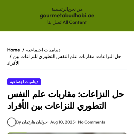
من نحن
الرئيسية
gourmetabudhabi.ae
All Content
اتصل بنا
Skip
to
content
ديناميات اجتماعية
Home
حل النزاعات: مقاربات علم النفس التطوري للنزاعات بين
الأفراد
ديناميات اجتماعية
حل النزاعات: مقاربات علم النفس
التطوري للنزاعات بين الأفراد
No Comments
Aug 10, 2025
By جوليان هارتمان