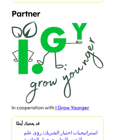
Name
*
Email
*
Website
Save my name, email, and website in this browser for
the next time I comment.