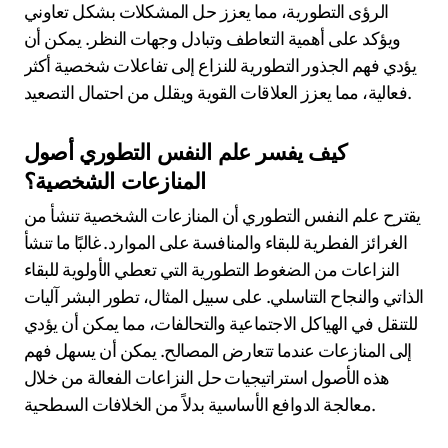
الرؤى التطورية، مما يعزز حل المشكلات بشكل تعاوني
ويؤكد على أهمية التعاطف وتبادل وجهات النظر. يمكن أن
يؤدي فهم الجذور التطورية للنزاع إلى تفاعلات شخصية أكثر
فعالية، مما يعزز العلاقات القوية ويقلل من احتمال التصعيد.
كيف يفسر علم النفس التطوري أصول
المنازعات الشخصية؟
يقترح علم النفس التطوري أن المنازعات الشخصية تنشأ من
الغرائز الفطرية للبقاء والمنافسة على الموارد. غالبًا ما تنشأ
النزاعات من الضغوط التطورية التي تعطي الأولوية للبقاء
الذاتي والنجاح التناسلي. على سبيل المثال، تطور البشر آليات
للتنقل في الهياكل الاجتماعية والتحالفات، مما يمكن أن يؤدي
إلى المنازعات عندما تتعارض المصالح. يمكن أن يسهل فهم
هذه الأصول استراتيجيات حل النزاعات الفعالة من خلال
معالجة الدوافع الأساسية بدلاً من الخلافات السطحية.