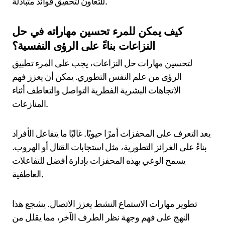
ما هي أفضل الممارسات لتطبيق علم
النفس التطوري على حل النزاعات؟
يتضمن تطبيق علم النفس التطوري على حل النزاعات فهم
السلوك البشري من خلال عدسة ماضينا التطوري. تشمل
الممارسات الرئيسية الاعتراف بمحفزات النزاع الفطرية،
وتعزيز التعاطف من خلال فهم وجهات النظر المختلفة،
واستخدام استراتيجيات تعاونية تعزز الفوائد المتبادلة. يمكن
أن يساعد الاعتراف بدور الهياكل الاجتماعية أيضًا في توجيه
أساليب الحل. من خلال الاستفادة من هذه الرؤى، يمكن
للأفراد التنقل في المنازعات بشكل أكثر فعالية، مما يؤدي
إلى نتائج بناءة.
ما هي الأخطاء الشائعة التي يجب تجنبها في حل
النزاعات؟
لحل النزاعات بفعالية، يجب تجنب الأخطاء الشائعة التي