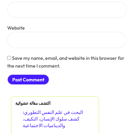
Aug 10, 2025
جوليان هارتمان
Leave a Reply
Your email address will not be published.
Required fields
are marked
*
Comment
*