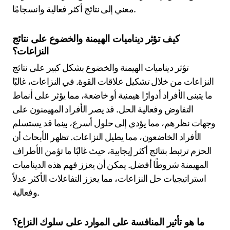
معني إلى نتائج أكثر فعالية وانسجامًا.
كيف تؤثر ديناميات الهيمنة والخضوع على نتائج
النزاعات؟
تؤثر ديناميات الهيمنة والخضوع بشكل كبير على نتائج
النزاعات من خلال تشكيل علاقات القوة. في النزاعات، غالبًا
ما يتبنى الأفراد أدوارًا هيمنية أو خاضعة، مما يؤثر على أنماط
التفاوض وفعالية الحل. قد يصر الأفراد المهيمنون على
وجهات نظرهم، مما يؤدي إلى حلول أسرع، بينما قد يستسلم
الأفراد الخاضعون، مما يطيل النزاعات. تظهر الأبحاث أن
الحزم ترتبط بنتائج أكثر إيجابية، حيث غالبًا ما تؤمن الأطراف
المهيمنة شروطًا أفضل. يمكن أن يعزز فهم هذه الديناميات
استراتيجيات حل النزاعات، مما يعزز التفاعلات الأكثر عدلاً
وفعالية.
ما هو تأثير المنافسة على الموارد على سلوك النزاع؟