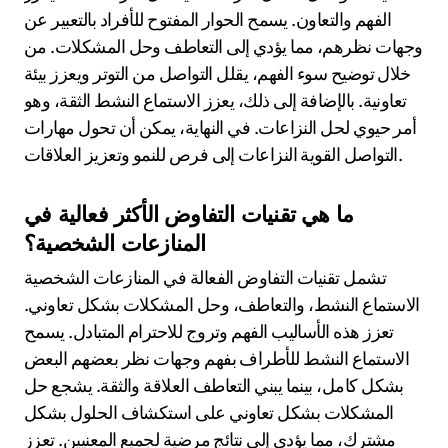
الفهم والتعاون. يسمح الحوار المفتوح للأفراد بالتعبير عن
وجهات نظرهم، مما يؤدي إلى التعاطف وحل المشكلات. من
خلال توضيح سوء الفهم، يقلل التواصل من التوتر ويعزز بيئة
تعاونية. بالإضافة إلى ذلك، يعزز الاستماع النشط الثقة، وهو
أمر حيوي لحل النزاعات. في النهاية، يمكن أن تحول مهارات
التواصل القوية النزاعات إلى فرص للنمو وتعزيز العلاقات.
ما هي تقنيات التفاوض الأكثر فعالية في
المنازعات الشخصية؟
تشمل تقنيات التفاوض الفعالة في المنازعات الشخصية
الاستماع النشط، والتعاطف، وحل المشكلات بشكل تعاوني.
تعزز هذه الأساليب الفهم وتروج للاحترام المتبادل. يسمح
الاستماع النشط للأطراف بفهم وجهات نظر بعضهم البعض
بشكل كامل، بينما يبني التعاطف العلاقة والثقة. يشجع حل
المشكلات بشكل تعاوني على استكشاف الحلول بشكل
مشترك، مما يؤدي إلى نتائج مرضية لجميع المعنيين. تعزز