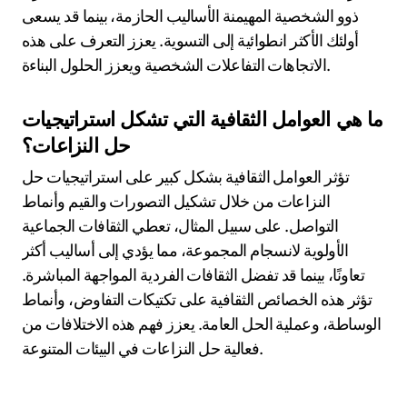
كيف تؤثر سمات الشخصية الفردية على أساليب
حل النزاعات؟
تؤثر سمات الشخصية الفردية بشكل كبير على أساليب حل
النزاعات. تؤدي سمات مثل الود غالبًا إلى أساليب تعاونية،
بينما قد تؤدي مستويات عالية من العصابية إلى استراتيجيات
التجنب. يساعد فهم هذه السمات في تخصيص تقنيات إدارة
النزاعات بشكل فعال. على سبيل المثال، قد يفضل الأفراد
ذوو الشخصية المهيمنة الأساليب الحازمة، بينما قد يسعى
أولئك الأكثر انطوائية إلى التسوية. يعزز التعرف على هذه
الاتجاهات التفاعلات الشخصية ويعزز الحلول البناءة.
ما هي العوامل الثقافية التي تشكل استراتيجيات
حل النزاعات؟
تؤثر العوامل الثقافية بشكل كبير على استراتيجيات حل
النزاعات من خلال تشكيل التصورات والقيم وأنماط