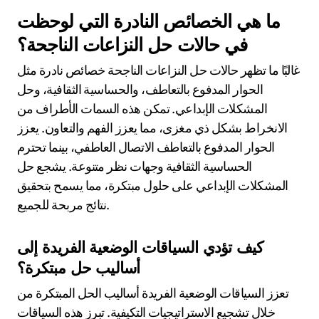
التواصل. على سبيل المثال، تعطي الثقافات الجماعية
الأولوية لانسجام المجموعة، مما يؤدي إلى أساليب أكثر
تعاونًا، بينما قد تفضل الثقافات الفردية المواجهة المباشرة.
تؤثر هذه الخصائص الثقافية على تكتيكات التفاوض، وأنماط
الوساطة، وعملية الحل العامة. يعزز فهم هذه الاختلافات من
فعالية حل النزاعات في البيئات المتنوعة.