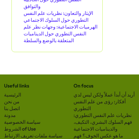
اكتشف مقالة عشوائية
البحث في علم النفس التطوري:
كشف سلوك الإنسان، التكيف،
والديناميات الاجتماعية
Partner