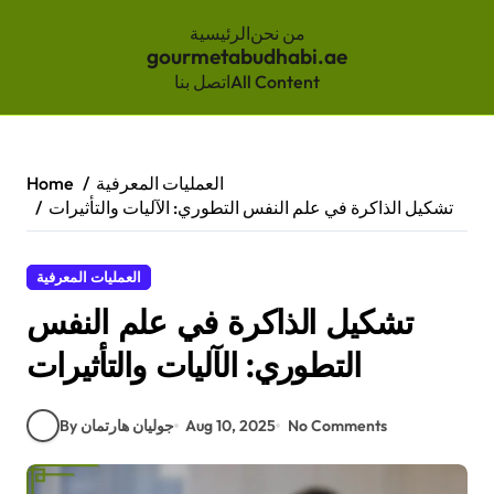
من نحن
الرئيسية
gourmetabudhabi.ae
All Content
اتصل بنا
Skip
to
content
العمليات المعرفية
Home
تشكيل الذاكرة في علم النفس التطوري: الآليات والتأثيرات
العمليات المعرفية
تشكيل الذاكرة في علم النفس
التطوري: الآليات والتأثيرات
No Comments
Aug 10, 2025
By جوليان هارتمان