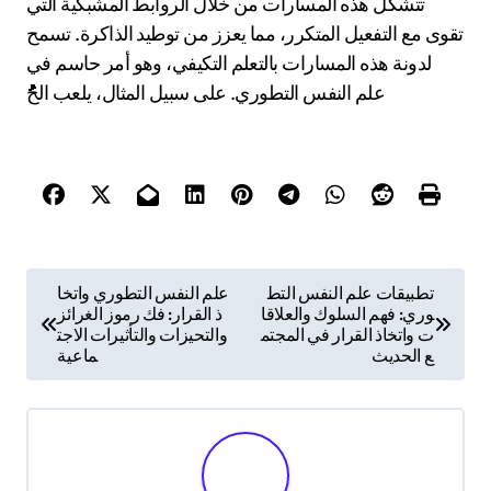
تتشكل هذه المسارات من خلال الروابط المشبكية التي
تقوى مع التفعيل المتكرر، مما يعزز من توطيد الذاكرة. تسمح
لدونة هذه المسارات بالتعلم التكيفي، وهو أمر حاسم في
علم النفس التطوري. على سبيل المثال، يلعب الحُُُُُُُُُُُُُُُُُُُُُُُُُُُُُُُُُُُُُُُُُُُُُُُُُُُُُُُُُُُُُُُُُُُُُُُُُُُُُُُُُُُُُُُُُُُُُُُُُُُُُُُُُُُُُُُُُُُُُُُُُُُُُُُُُُُُُُُُُُُُُُُُُُُُُُُُُُُُُُُُُُُُُُُُُُُُُُُُُُُُُُُُُُُُُُُُُُُُُُُُُُُُُُُُُُُُُُُُُُُُُُُُُُُُُُُُُُُُُُُُُُُُُُُُُُُُُُُُُُُُُُُُُُُُُُُُُُُُُُُُُُُُُُُُُُُُُُُُُُُُُُُُُُُُُُُُُُُُُُُُُُُُُُُُُُُُُُُُُُُُُُُُُُُُُُُُُُُُُُُُُُُُُُُُُُُُُُُُُُُُُُُُُُُُُُُُُُُُُُُُُُُُُُُُُُُُُُُُُُُُُُُُُُُُُُُُُُُُُُُُُُُُُُُُُُُُُُُُُُُُُُُُُُُُُُُُُُُُُُُُُُُُُُُُُُُُُُُُُُُُُُُُُُُُُُُُُُُُُُُُُُُُُُُُُُُُُُُُُُُُُُُُُُُُُُُُُُُُُُُُُُُُُُُُُُُُُُُُُُُُُُُُُُُُُُُُُُُُُُُُُُُُُُُُُُُُُُُُُُُُُُُُُُُُُُُُُُُُُُُُُُُُُُُُُُُُُُُُُُُُُُُُُُُُُُُُُُُُُُُُُُُُُُُُُُُُُُُُُُُُُُُُُُُُُُُُُُُُُُُُُُُُُُُُُُُُُُُُُُُُُُُُُُُُُُُُُُُُُُُُُُُُُُُُُُُُُُُُُُُُُُُُُُُُُُُُُُُُُُُُُُُُُُُُُُُُُُُُُُُُُُُُُُُُُُُُُُُُُُُُُُُُُُُُُُُُُُُُُُُُُُُُُُُُُُُُُُُُُُُُُُُُُُُُُُُُُُُُُُُُُُُُُُُُُُُُُُُُُُُُُُُُُُُُُُُُُُُُُُُُُُُُُُُُُُُُُُُُُُُُُُُُُُُُُُُُُُُُُُُُُُُُُُُُُُُُُُُُُُُُُُُُُُُُُُُُُُُُُُُُُُُُُُُُُُُُُُُُُُُُُُُُُُُُُُُُُُُُُُُُُُُُُُُُُُُُُُُُُُُُُُُُُُُُُُُُُُُُُُُُُُُُُُُُُُُُُُُُُُُُُُُُُُُُُُُُُُُُُُُُُُُُُُُُُُُُُُُُُُُُُُُُُُُُُُُُُُُُُُُُُُُُُُُُُُُُُُُُُُُُُُُُُُُُُُُُُُُُُُُُُُُُُُُُُُُُُُُُُُُُُُُُُُُُُُُُُُُُُُُُُُُُُُُُُُُُُُُُُُُُُُُُُُُُُُُُُُُُُُُُُُُُُُُُُُُُُُُُُُُُُُُُُُُُُُُُُُُُُُُُُُُُُُُُُُُُُُُُُُُُُُُُُُُُُُُُُُُُُُُُُُُُُُُُُُُُُُُُُُُُُُُُُُُُُُُُُُُُُُُُُُُُُُُُُُُُُُُُُُُُُُُُُُُُُُُُُُُُُُُُُُُُُُُُُُُُُُُُُُُُُُُُُُُُُُُُُُُُُُُُُُُُُُُُُُُُُُُُُُُُُُُُُُُُُُُُُُُُُُُُُُُُُُُُُُُُُُُُُُُُُُُُُُُُُُُُُُُُُُُُُُُُُُُُُُُُُُُُُُُُُُُُُُُُُُُُُُُُُُُُُُُُُُُُُُُُُُُُُُُُُُُُُُُُُُُُُُُُُُُُُُُُُُُُُُُُُُُُُُُُُُُُُُُُُُُُُُُُُُُُُُُُُُُُُُُُُُُُُُُُُُُُُُُُُُُُُُُُُُُُُُُُُُُُُُُُُُُُُُُُُُُُُُُُُُُُُُُُُُُُُُُُُُُُُُُُُُُُُُُُُُُُُُُُُُُُُُُُُُُُُُُُُُُُُُُُُُُُُُُُُُُُُُُُُُُُُُُُُُُُُُُُُُُُُُُُُُُُُُُُُُُُُُُُُُُُُُُُُُُُُُُُُُُُُُُُُُُُُُُُُُُُُُُُُُُُُُُُُُُُُُُُُُُُُُُُُُُُُُُُُُُُُُُُُُُُُُُُُُُُُُُُُُُُُُُُُُُُُُُُُُُُُُُُُُُُُُُُُُُُُُُُُُُُُُُُُُُُُُُُُُُُُُُُُُُُُُُُُُُُُُُُُُُُُُُُُُُُُُُُُُُُُُُُُُُُُُُُُُُُُُُُُُُُُُُُُُُُُُُُُُُُُُُُُُُُُُُُُُُُُُُُُُُُُُُُُُُُُُُُُُُُُُُُُُُُُُُُُُُُُُُُُُُُُُُُُُُُُُُُُُُُُُُُُُُُُُُُُُُُُُُُُُُُُُُُُُُُُُُُُُُُُُُُُُُُُُُُُُُُُُُُُُُُُُُُُُُُُُُُُُُُُُُُُُُُُُُُُُُُُُُُُُُُُُُُُُُُُُُُُُُُُُُُُُُُُُُُُُُُُُُُُُُُُُُُُُُُُُُُُُُُُُُُُُُُُُُُُُُُُُُُُُُُُُُُُُُُُُُُُُُُُُُُُُُُُُُُُُُُُُُُُُُُُُُُُُُُُُُُُُُُُُُُُُُُُُُُُُُُُُُُُُُُُُُُُُُُُُُُُُُُُُُُُُُُُُُُُُُُُُُُُُُُُُُُُُُُُُُُُُُُُُُُُُُُُُُُُُُُُُُُُُُُُُُُُُُُُُُُُُُُُُُُُُُُُُُُُُُُُُُُُُُُُُُُُُُُُُُُُُُُُُُُُُُُُُُُُُُُُُُُُُُُُُُُُُُُُُُُُُُُُُُُُُُُُُُُُُُُُُُُُُُُُُُُُُُُُُُُُُُُُُُُُُُُُُُُُُُُُُُُُُُُُُُُُُُُُُُُُُُُُُُُُُُُُُُُُُُُُُُُُُُُُُُُُُُُُُُُُُُُُُُُُُُُُُُُُُُُُُُُُُُُُُُُُُُُُُُُُُُُُُُُُُُُُُُُُُُُُُُُُُُُُُُُُُُُُُُُُُُُُُُُُُُُُُُُُُُُُُُُُُُُُُُُُُُُُُُُُُُُُُُُُُُُُُُُُُُُُُُُُُُُُُُُُُُُُُُُُُُُُُُُُُُُُُُُُُُُُُُُُُُُُُُُُُُُُُُُُُُُُُُُُُُُُُُُُُُُُُُُُُُُُُُُُُُُُُُُُُُُُُُُُُُُُُُُُُُُُُُُ
P
تطبيقات علم النفس التط
علم النفس التطوري واتخا
وري: فهم السلوك والعلاقا
ذ القرار: فك رموز الغرائز
o
ت واتخاذ القرار في المجتم
والتحيزات والتأثيرات الاجت
s
ع الحديث
ماعية
t
n
a